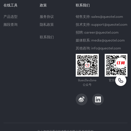
在线工具
政策
联系我们
产品选型
服务协议
销售支持: sales@quectel.com
频段查询
隐私政策
技术支持: support@quectel.com
招聘: career@quectel.com
联系我们
媒体联系: media@quectel.com
其他咨询: info@quectel.com
QuecDevZone
官方公众号
公众号