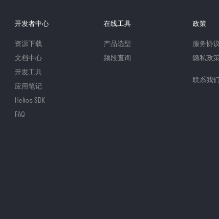
开发者中心
在线工具
政策
资源下载
产品选型
服务协
文档中心
频段查询
隐私政
开发工具
联系我
应用笔记
Helios SDK
FAQ