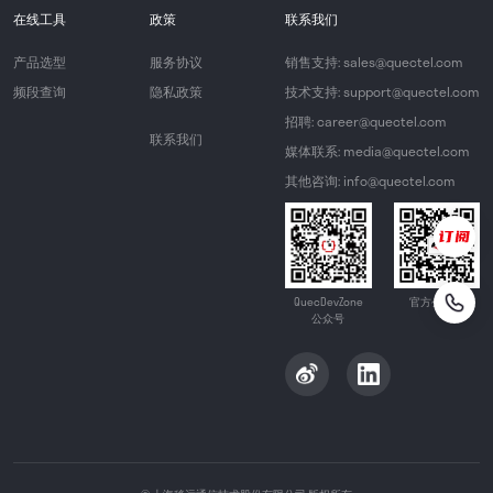
在线工具
政策
联系我们
产品选型
服务协议
销售支持: sales@quectel.com
频段查询
隐私政策
技术支持: support@quectel.com
招聘: career@quectel.com
联系我们
媒体联系: media@quectel.com
其他咨询: info@quectel.com
QuecDevZone
官方公众号
公众号