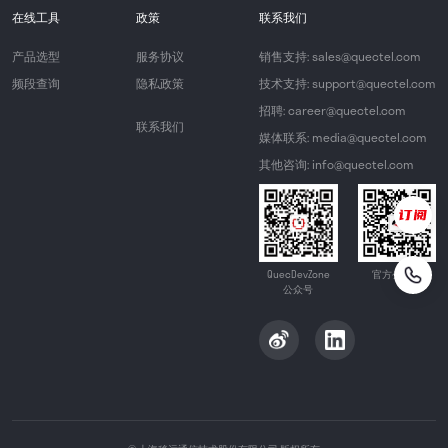
在线工具
政策
联系我们
产品选型
服务协议
销售支持: sales@quectel.com
频段查询
隐私政策
技术支持: support@quectel.com
招聘: career@quectel.com
联系我们
媒体联系: media@quectel.com
其他咨询: info@quectel.com
QuecDevZone
官方公众号
公众号