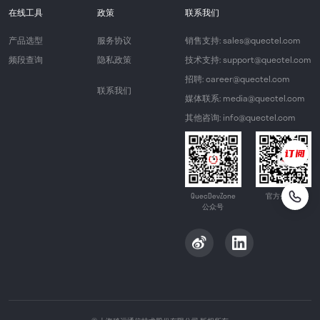
在线工具
政策
联系我们
产品选型
服务协议
销售支持: sales@quectel.com
频段查询
隐私政策
技术支持: support@quectel.com
招聘: career@quectel.com
联系我们
媒体联系: media@quectel.com
其他咨询: info@quectel.com
QuecDevZone
官方公众号
公众号