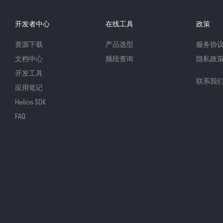
开发者中心
在线工具
政策
资源下载
产品选型
服务协
文档中心
频段查询
隐私政
开发工具
联系我
应用笔记
Helios SDK
FAQ