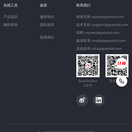
在线工具
政策
联系我们
产品选型
服务协议
销售支持: sales@quectel.com
频段查询
隐私政策
技术支持: support@quectel.com
招聘: career@quectel.com
联系我们
媒体联系: media@quectel.com
其他咨询: info@quectel.com
QuecDevZone
官方公众号
公众号