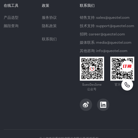
在线工具
政策
联系我们
产品选型
服务协议
销售支持: sales@quectel.com
频段查询
隐私政策
技术支持: support@quectel.com
招聘: career@quectel.com
联系我们
媒体联系: media@quectel.com
其他咨询: info@quectel.com
QuecDevZone
官方公众号
公众号