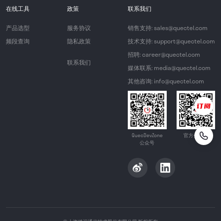
在线工具
政策
联系我们
产品选型
服务协议
销售支持: sales@quectel.com
频段查询
隐私政策
技术支持: support@quectel.com
招聘: career@quectel.com
联系我们
媒体联系: media@quectel.com
其他咨询: info@quectel.com
QuecDevZone
官方公众号
公众号