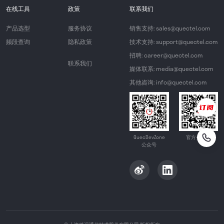
在线工具
政策
联系我们
产品选型
服务协议
销售支持: sales@quectel.com
频段查询
隐私政策
技术支持: support@quectel.com
招聘: career@quectel.com
联系我们
媒体联系: media@quectel.com
其他咨询: info@quectel.com
QuecDevZone
官方公众号
公众号