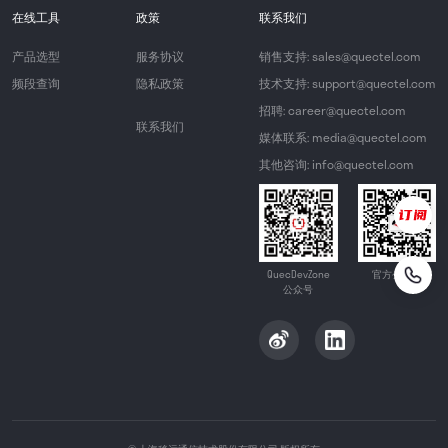
在线工具
政策
联系我们
产品选型
服务协议
销售支持: sales@quectel.com
频段查询
隐私政策
技术支持: support@quectel.com
招聘: career@quectel.com
联系我们
媒体联系: media@quectel.com
其他咨询: info@quectel.com
QuecDevZone
官方公众号
公众号