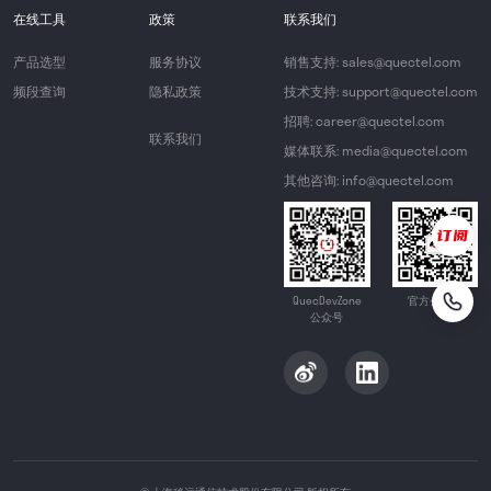
在线工具
政策
联系我们
产品选型
服务协议
销售支持: sales@quectel.com
频段查询
隐私政策
技术支持: support@quectel.com
招聘: career@quectel.com
联系我们
媒体联系: media@quectel.com
其他咨询: info@quectel.com
QuecDevZone
官方公众号
公众号