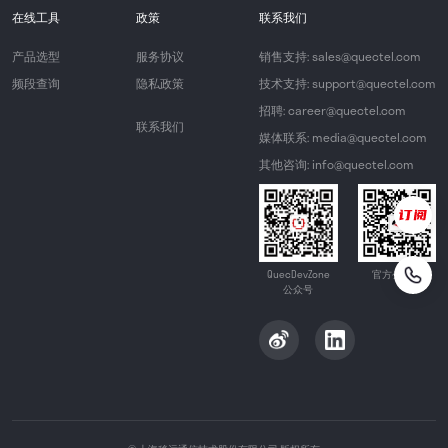
在线工具
政策
联系我们
产品选型
服务协议
销售支持: sales@quectel.com
频段查询
隐私政策
技术支持: support@quectel.com
招聘: career@quectel.com
联系我们
媒体联系: media@quectel.com
其他咨询: info@quectel.com
QuecDevZone
官方公众号
公众号