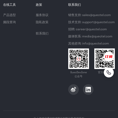
在线工具
政策
联系我们
产品选型
服务协议
销售支持: sales@quectel.com
频段查询
隐私政策
技术支持: support@quectel.com
招聘: career@quectel.com
联系我们
媒体联系: media@quectel.com
其他咨询: info@quectel.com
QuecDevZone
官方公众号
公众号