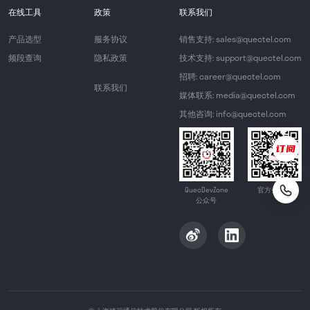
在线工具
政策
联系我们
产品选型
服务协议
销售支持: sales@quectel.com
频段查询
隐私政策
技术支持: support@quectel.com
招聘: career@quectel.com
联系我们
媒体联系: media@quectel.com
其他咨询: info@quectel.com
QuecDevZone
官方公众号
公众号