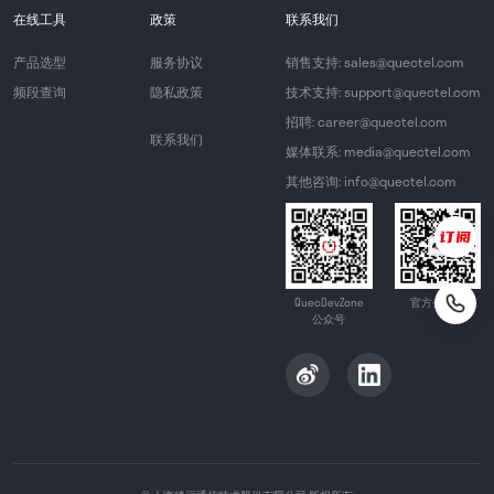
在线工具
政策
联系我们
产品选型
服务协议
销售支持: sales@quectel.com
频段查询
隐私政策
技术支持: support@quectel.com
招聘: career@quectel.com
联系我们
媒体联系: media@quectel.com
其他咨询: info@quectel.com
QuecDevZone
官方公众号
公众号