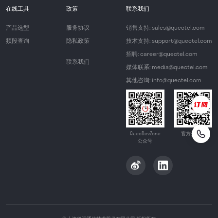
在线工具
政策
联系我们
产品选型
服务协议
销售支持: sales@quectel.com
频段查询
隐私政策
技术支持: support@quectel.com
招聘: career@quectel.com
联系我们
媒体联系: media@quectel.com
其他咨询: info@quectel.com
QuecDevZone
官方公众号
公众号