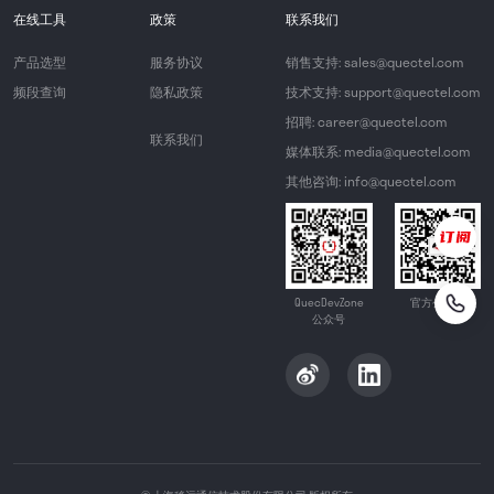
在线工具
政策
联系我们
产品选型
服务协议
销售支持: sales@quectel.com
频段查询
隐私政策
技术支持: support@quectel.com
招聘: career@quectel.com
联系我们
媒体联系: media@quectel.com
其他咨询: info@quectel.com
QuecDevZone
官方公众号
公众号