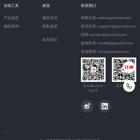
在线工具
政策
联系我们
产品选型
服务协议
销售支持: sales@quectel.com
频段查询
隐私政策
技术支持: support@quectel.com
招聘: career@quectel.com
联系我们
媒体联系: media@quectel.com
其他咨询: info@quectel.com
QuecDevZone
官方公众号
公众号