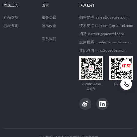
在线工具
政策
联系我们
产品选型
服务协议
销售支持: sales@quectel.com
频段查询
隐私政策
技术支持: support@quectel.com
招聘: career@quectel.com
联系我们
媒体联系: media@quectel.com
其他咨询: info@quectel.com
QuecDevZone
官方公众号
公众号