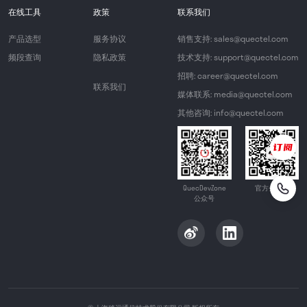
在线工具
政策
联系我们
产品选型
服务协议
销售支持: sales@quectel.com
频段查询
隐私政策
技术支持: support@quectel.com
招聘: career@quectel.com
联系我们
媒体联系: media@quectel.com
其他咨询: info@quectel.com
QuecDevZone
官方公众号
公众号