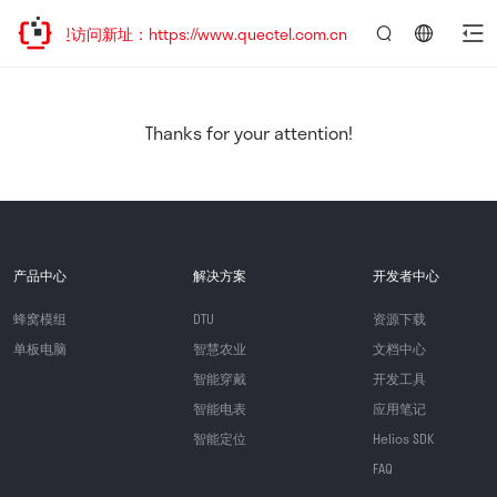
欢迎访问新址：https://www.quectel.com.cn
言：
简
体
中
Thanks for your attention!
文
产品中心
解决方案
开发者中心
蜂窝模组
DTU
资源下载
单板电脑
智慧农业
文档中心
智能穿戴
开发工具
智能电表
应用笔记
智能定位
Helios SDK
FAQ