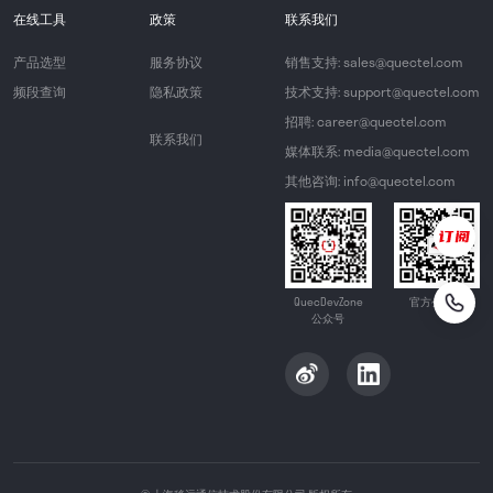
在线工具
政策
联系我们
产品选型
服务协议
销售支持: sales@quectel.com
频段查询
隐私政策
技术支持: support@quectel.com
招聘: career@quectel.com
联系我们
媒体联系: media@quectel.com
其他咨询: info@quectel.com
QuecDevZone
官方公众号
公众号