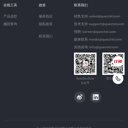
在线工具
政策
联系我们
产品选型
服务协议
销售支持: sales@quectel.com
频段查询
隐私政策
技术支持: support@quectel.com
招聘: career@quectel.com
联系我们
媒体联系: media@quectel.com
其他咨询: info@quectel.com
QuecDevZone
官方公众号
公众号