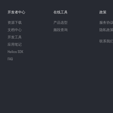
开发者中心
在线工具
政策
资源下载
产品选型
服务协
文档中心
频段查询
隐私政
开发工具
联系我
应用笔记
Helios SDK
FAQ