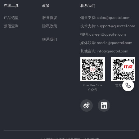
在线工具
政策
联系我们
产品选型
服务协议
销售支持: sales@quectel.com
频段查询
隐私政策
技术支持: support@quectel.com
招聘: career@quectel.com
联系我们
媒体联系: media@quectel.com
其他咨询: info@quectel.com
QuecDevZone
官方公众号
公众号