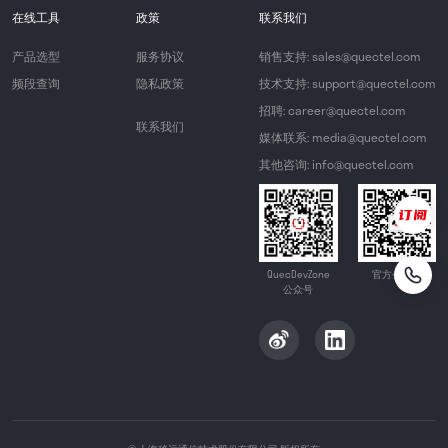
在线工具
政策
联系我们
产品选型
服务协议
销售支持: sales@quectel.com
频段查询
隐私政策
技术支持: support@quectel.com
招聘: career@quectel.com
联系我们
媒体联系: media@quectel.com
其他咨询: info@quectel.com
QuecDevZone
官方公众号
公众号