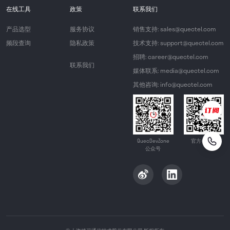
在线工具
政策
联系我们
产品选型
服务协议
销售支持: sales@quectel.com
频段查询
隐私政策
技术支持: support@quectel.com
招聘: career@quectel.com
联系我们
媒体联系: media@quectel.com
其他咨询: info@quectel.com
QuecDevZone
官方公众号
公众号