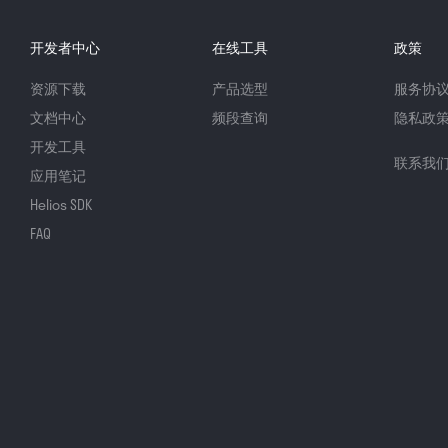
开发者中心
在线工具
政策
资源下载
产品选型
服务协
文档中心
频段查询
隐私政
开发工具
联系我
应用笔记
Helios SDK
FAQ