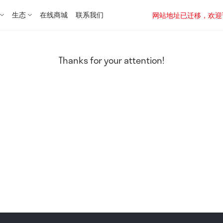
生态
在线商城
联系我们
网站地址已迁移，欢迎访问新址：
Thanks for your attention!