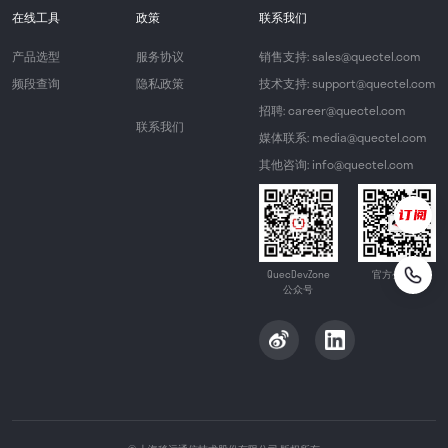
在线工具
政策
联系我们
产品选型
服务协议
销售支持: sales@quectel.com
频段查询
隐私政策
技术支持: support@quectel.com
招聘: career@quectel.com
联系我们
媒体联系: media@quectel.com
其他咨询: info@quectel.com
QuecDevZone
官方公众号
公众号