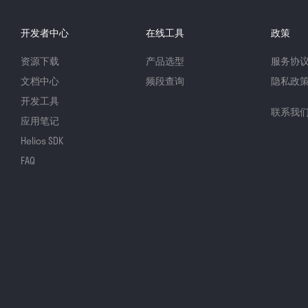
开发者中心
在线工具
政策
资源下载
产品选型
服务协
文档中心
频段查询
隐私政
开发工具
联系我
应用笔记
Helios SDK
FAQ