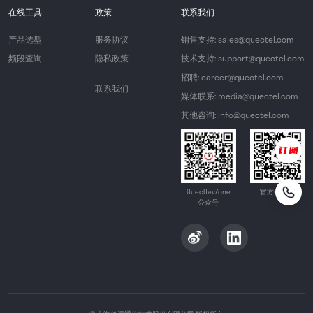
在线工具
政策
联系我们
产品选型
服务协议
销售支持: sales@quectel.com
频段查询
隐私政策
技术支持: support@quectel.com
招聘: career@quectel.com
联系我们
媒体联系: media@quectel.com
其他咨询: info@quectel.com
QuecDevZone
官方公众号
公众号