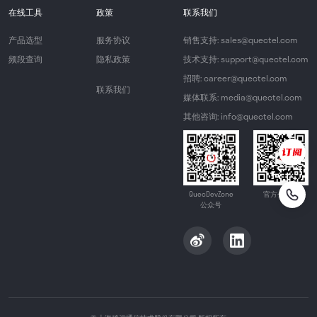
在线工具
政策
联系我们
产品选型
服务协议
销售支持: sales@quectel.com
频段查询
隐私政策
技术支持: support@quectel.com
招聘: career@quectel.com
联系我们
媒体联系: media@quectel.com
其他咨询: info@quectel.com
QuecDevZone
官方公众号
公众号