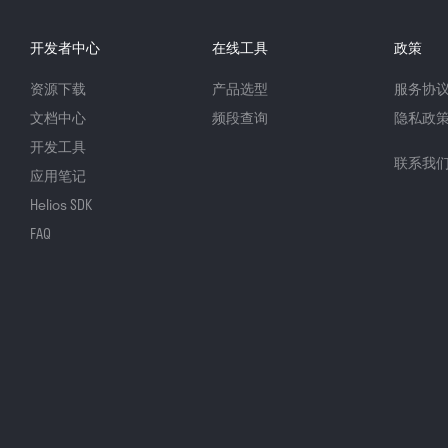
开发者中心
在线工具
政策
资源下载
产品选型
服务协
文档中心
频段查询
隐私政
开发工具
联系我
应用笔记
Helios SDK
FAQ