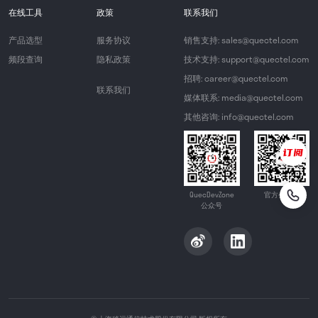
在线工具
政策
联系我们
产品选型
服务协议
销售支持: sales@quectel.com
频段查询
隐私政策
技术支持: support@quectel.com
招聘: career@quectel.com
联系我们
媒体联系: media@quectel.com
其他咨询: info@quectel.com
QuecDevZone
官方公众号
公众号