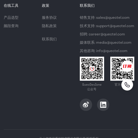
在线工具
政策
联系我们
产品选型
服务协议
销售支持: sales@quectel.com
频段查询
隐私政策
技术支持: support@quectel.com
招聘: career@quectel.com
联系我们
媒体联系: media@quectel.com
其他咨询: info@quectel.com
QuecDevZone
官方公众号
公众号