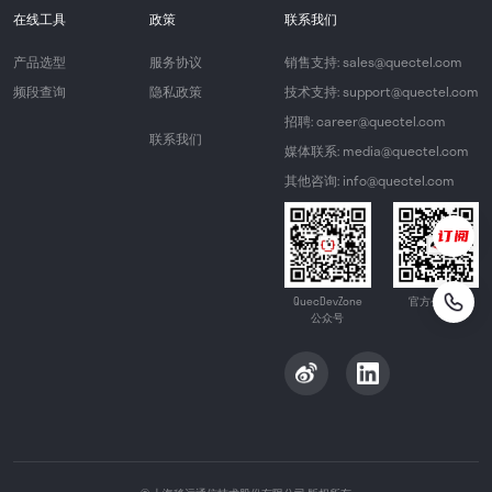
在线工具
政策
联系我们
产品选型
服务协议
销售支持: sales@quectel.com
频段查询
隐私政策
技术支持: support@quectel.com
招聘: career@quectel.com
联系我们
媒体联系: media@quectel.com
其他咨询: info@quectel.com
QuecDevZone
官方公众号
公众号