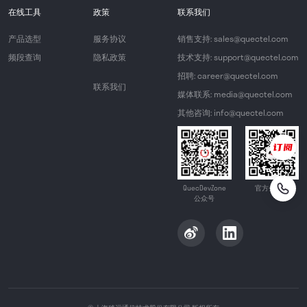
在线工具
政策
联系我们
产品选型
服务协议
销售支持: sales@quectel.com
频段查询
隐私政策
技术支持: support@quectel.com
招聘: career@quectel.com
联系我们
媒体联系: media@quectel.com
其他咨询: info@quectel.com
QuecDevZone
官方公众号
公众号