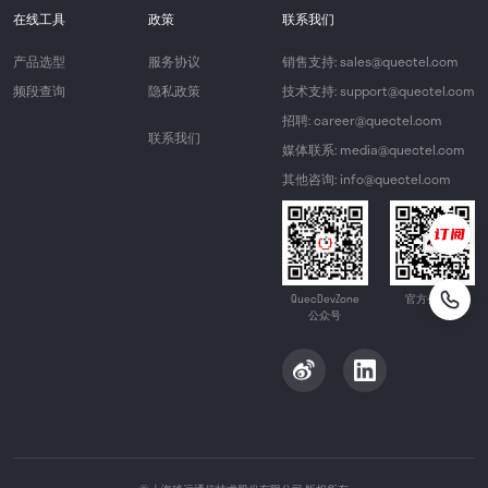
在线工具
政策
联系我们
产品选型
服务协议
销售支持: sales@quectel.com
频段查询
隐私政策
技术支持: support@quectel.com
招聘: career@quectel.com
联系我们
媒体联系: media@quectel.com
其他咨询: info@quectel.com
QuecDevZone
官方公众号
公众号