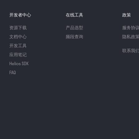
开发者中心
在线工具
政策
资源下载
产品选型
服务协
文档中心
频段查询
隐私政
开发工具
联系我
应用笔记
Helios SDK
FAQ