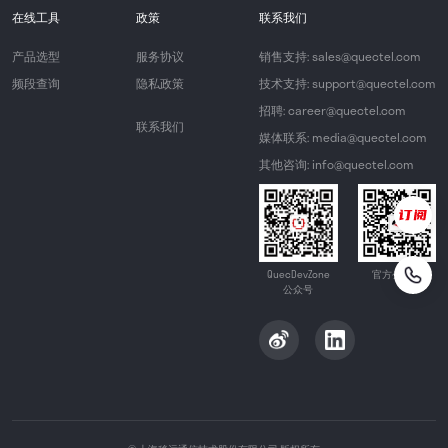
在线工具
政策
联系我们
产品选型
服务协议
销售支持: sales@quectel.com
频段查询
隐私政策
技术支持: support@quectel.com
招聘: career@quectel.com
联系我们
媒体联系: media@quectel.com
其他咨询: info@quectel.com
QuecDevZone
官方公众号
公众号