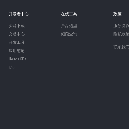
开发者中心
在线工具
政策
资源下载
产品选型
服务协
文档中心
频段查询
隐私政
开发工具
联系我
应用笔记
Helios SDK
FAQ