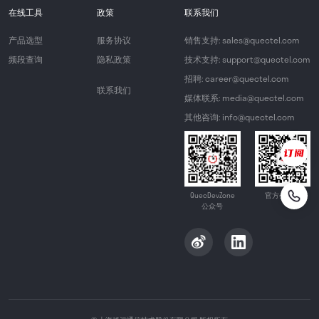
在线工具
政策
联系我们
产品选型
服务协议
销售支持: sales@quectel.com
频段查询
隐私政策
技术支持: support@quectel.com
招聘: career@quectel.com
联系我们
媒体联系: media@quectel.com
其他咨询: info@quectel.com
QuecDevZone
官方公众号
公众号