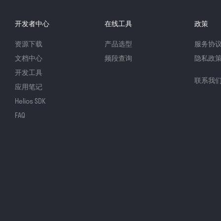
开发者中心
在线工具
政策
资源下载
产品选型
服务协
文档中心
频段查询
隐私政
开发工具
联系我
应用笔记
Helios SDK
FAQ