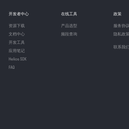
开发者中心
在线工具
政策
资源下载
产品选型
服务协
文档中心
频段查询
隐私政
开发工具
联系我
应用笔记
Helios SDK
FAQ