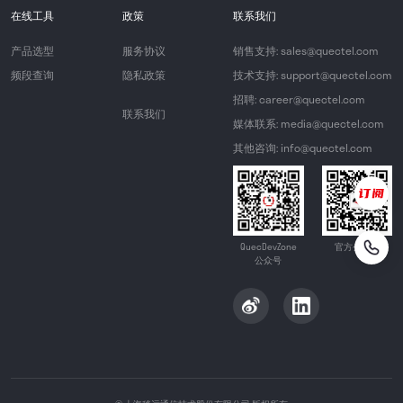
在线工具
政策
联系我们
产品选型
服务协议
销售支持: sales@quectel.com
频段查询
隐私政策
技术支持: support@quectel.com
招聘: career@quectel.com
联系我们
媒体联系: media@quectel.com
其他咨询: info@quectel.com
QuecDevZone
官方公众号
公众号