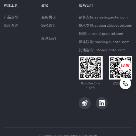
在线工具
政策
联系我们
产品选型
服务协议
销售支持: sales@quectel.com
频段查询
隐私政策
技术支持: support@quectel.com
招聘: career@quectel.com
联系我们
媒体联系: media@quectel.com
其他咨询: info@quectel.com
QuecDevZone
官方公众号
公众号