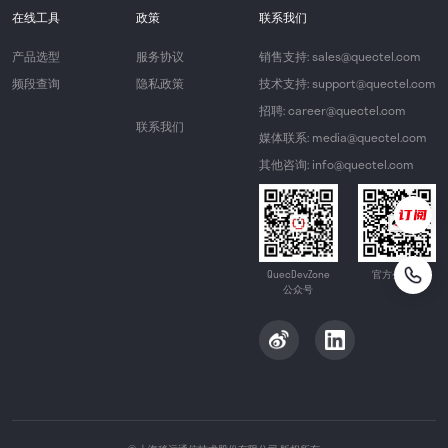
在线工具
政策
联系我们
产品选型
服务协议
销售支持: sales@quectel.com
频段查询
隐私政策
技术支持: support@quectel.com
招聘: career@quectel.com
联系我们
媒体联系: media@quectel.com
其他咨询: info@quectel.com
QuecDevZone
官方公众号
公众号