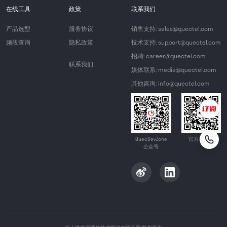
在线工具
政策
联系我们
产品选型
服务协议
销售支持: sales@quectel.com
频段查询
隐私政策
技术支持: support@quectel.com
招聘: career@quectel.com
联系我们
媒体联系: media@quectel.com
其他咨询: info@quectel.com
QuecDevZone
官方公众号
公众号