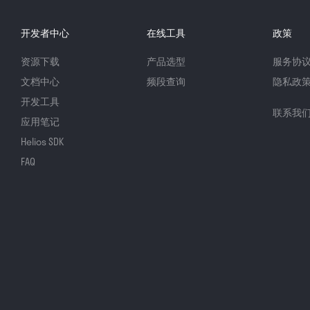
开发者中心
在线工具
政策
资源下载
产品选型
服务协
文档中心
频段查询
隐私政
开发工具
联系我
应用笔记
Helios SDK
FAQ