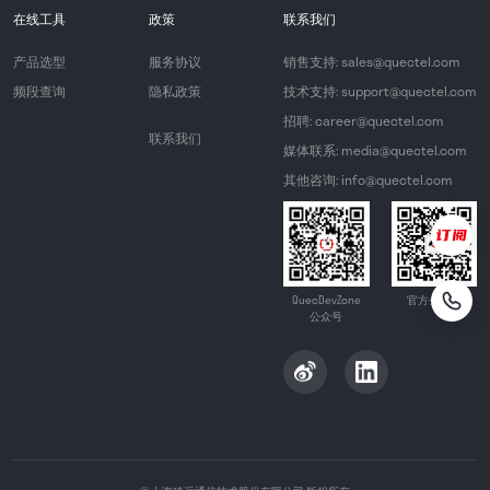
在线工具
政策
联系我们
产品选型
服务协议
销售支持: sales@quectel.com
频段查询
隐私政策
技术支持: support@quectel.com
招聘: career@quectel.com
联系我们
媒体联系: media@quectel.com
其他咨询: info@quectel.com
QuecDevZone
官方公众号
公众号